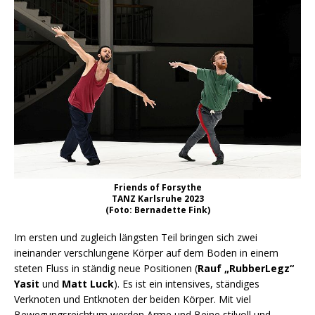
Friends of Forsythe
TANZ Karlsruhe 2023
(Foto: Bernadette Fink)
Im ersten und zugleich längsten Teil bringen sich zwei
ineinander verschlungene Körper auf dem Boden in einem
steten Fluss in ständig neue Positionen (
Rauf „RubberLegz“
Yasit
und
Matt Luck
). Es ist ein intensives, ständiges
Verknoten und Entknoten der beiden Körper. Mit viel
Bewegungsreichtum werden Arme und Beine stilvoll und