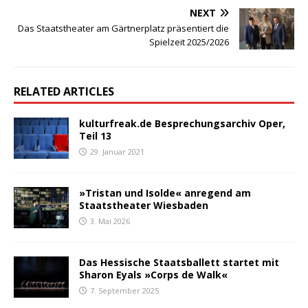
NEXT
Das Staatstheater am Gärtnerplatz präsentiert die
Spielzeit 2025/2026
RELATED ARTICLES
kulturfreak.de Besprechungsarchiv Oper,
Teil 13
29. Januar 2021
»Tristan und Isolde« anregend am
Staatstheater Wiesbaden
3. Mai 2026
Das Hessische Staatsballett startet mit
Sharon Eyals »Corps de Walk«
7. September 2025