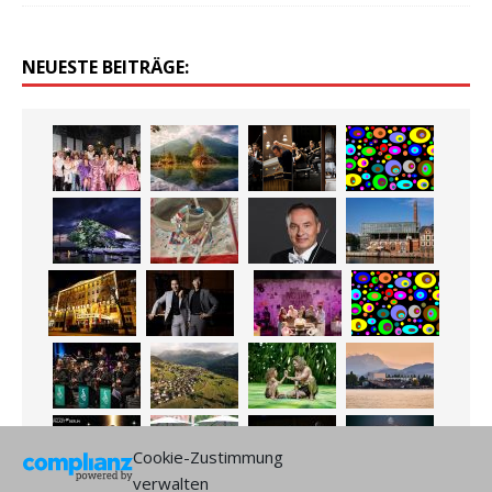
NEUESTE BEITRÄGE:
Cookie-Zustimmung
verwalten