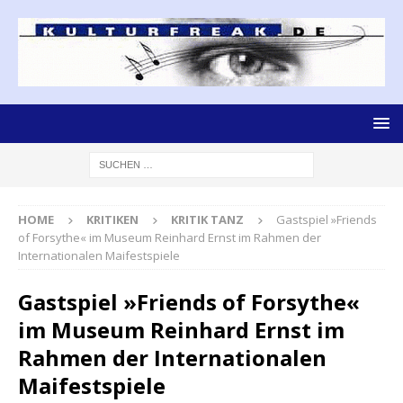
HOME
KRITIKEN
KRITIK TANZ
Gastspiel »Friends
of Forsythe« im Museum Reinhard Ernst im Rahmen der
Internationalen Maifestspiele
Gastspiel »Friends of Forsythe«
im Museum Reinhard Ernst im
Rahmen der Internationalen
Maifestspiele