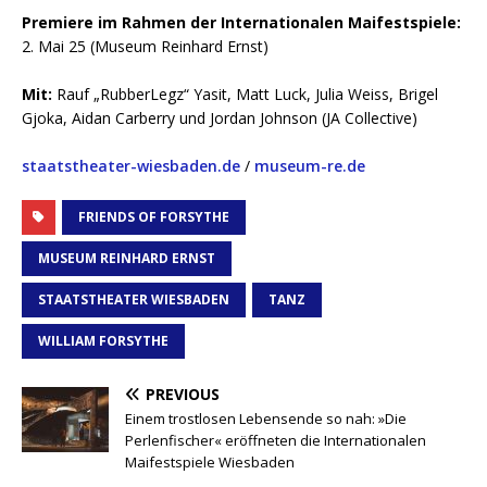
Premiere im Rahmen der Internationalen Maifestspiele:
2. Mai 25 (Museum Reinhard Ernst)
Mit:
Rauf „RubberLegz“ Yasit, Matt Luck, Julia Weiss, Brigel
Gjoka, Aidan Carberry und Jordan Johnson (JA Collective)
staatstheater-wiesbaden.de
/
museum-re.de
FRIENDS OF FORSYTHE
MUSEUM REINHARD ERNST
STAATSTHEATER WIESBADEN
TANZ
WILLIAM FORSYTHE
PREVIOUS
Einem trostlosen Lebensende so nah: »Die
Perlenfischer« eröffneten die Internationalen
Maifestspiele Wiesbaden