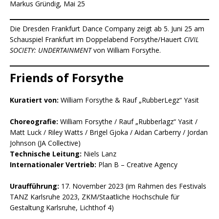
Markus Gründig, Mai 25
Die Dresden Frankfurt Dance Company zeigt ab 5. Juni 25 am
Schauspiel Frankfurt im Doppelabend Forsythe/Hauert
CIVIL
SOCIETY: UNDERTAINMENT
von William Forsythe.
Friends of Forsythe
Kuratiert von:
William Forsythe & Rauf „RubberLegz“ Yasit
Choreografie:
William Forsythe / Rauf „Rubberlagz“ Yasit /
Matt Luck / Riley Watts / Brigel Gjoka / Aidan Carberry / Jordan
Johnson (JA Collective)
Technische Leitung:
Niels Lanz
Internationaler Vertrieb:
Plan B – Creative Agency
Uraufführung:
17. November 2023 (im Rahmen des Festivals
TANZ Karlsruhe 2023, ZKM/Staatliche Hochschule für
Gestaltung Karlsruhe, Lichthof 4)