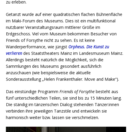
zu erleben.
Getanzt wurde auf einer quadratischen flachen Bühnenfläche
im Maki-Forum des Museums. Dies ist ein multifunktional
nutzbarer Veranstaltungsraum mittlerer Größe im
Erdgeschoss. Viel vom Museum bekommen Besucher von
Friends of Forsythe nicht zu sehen. Es ist keine
Wanderperformance, wie jüngst
Orpheus. Die Kunst zu
verlieren
des Staatstheaters Mainz im Landesmuseum Mainz.
Allerdings besteht natürlich die Möglichkeit, sich die
Sammlungen des Museums gesondert ausführlich
anzuschauen (wie beispielsweise die aktuelle
Sonderausstellung „Helen Frankenthaler. Move and Make“).
Das einstündige Programm
Friends of Forsythe
besteht aus
fünf unterschiedlichen Teilen, sie sind bis zu 15 Minuten lang.
Die ständig im tänzerischen Dialog stehenden Tänzer:innen
verbinden ihre jeweiligen Tanzstile und entwickeln sie
harmonisch weiter bzw. lassen sie verschmelzen.