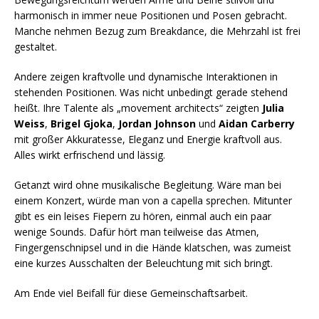
harmonisch in immer neue Positionen und Posen gebracht.
Manche nehmen Bezug zum Breakdance, die Mehrzahl ist frei
gestaltet.
Andere zeigen kraftvolle und dynamische Interaktionen in
stehenden Positionen. Was nicht unbedingt gerade stehend
heißt. Ihre Talente als „movement architects“ zeigten
Julia
Weiss
,
Brigel Gjoka
,
Jordan Johnson
und
Aidan Carberry
mit großer Akkuratesse, Eleganz und Energie kraftvoll aus.
Alles wirkt erfrischend und lässig.
Getanzt wird ohne musikalische Begleitung. Wäre man bei
einem Konzert, würde man von a capella sprechen. Mitunter
gibt es ein leises Fiepern zu hören, einmal auch ein paar
wenige Sounds. Dafür hört man teilweise das Atmen,
Fingergenschnipsel und in die Hände klatschen, was zumeist
eine kurzes Ausschalten der Beleuchtung mit sich bringt.
Am Ende viel Beifall für diese Gemeinschaftsarbeit.