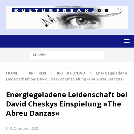
HOME
KRITIKEN
KRITIK CD/DVD
Energiegeladene
Leidenschaft bei David Cheskys Einspielung »The Abreu Danzas«
Energiegeladene Leidenschaft bei
David Cheskys Einspielung »The
Abreu Danzas«
3. Oktober 2020