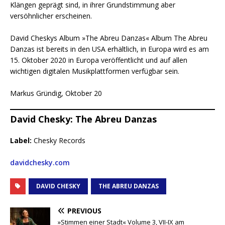
Klängen geprägt sind, in ihrer Grundstimmung aber
versöhnlicher erscheinen.
David Cheskys Album »The Abreu Danzas« Album The Abreu
Danzas ist bereits in den USA erhältlich, in Europa wird es am
15. Oktober 2020 in Europa veröffentlicht und auf allen
wichtigen digitalen Musikplattformen verfügbar sein.
Markus Gründig, Oktober 20
David Chesky: The Abreu Danzas
Label:
Chesky Records
davidchesky.com
DAVID CHESKY
THE ABREU DANZAS
PREVIOUS
»Stimmen einer Stadt« Volume 3, VII-IX am