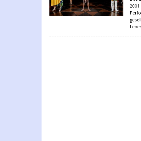
2001 
Perfo
gesel
Leben