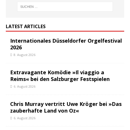
LATEST ARTICLES
Internationales Düsseldorfer Orgelfestival
2026
8. August 2026
Extravagante Komödie »Il viaggio a
Reims« bei den Salzburger Festspielen
6. August 2026
Chris Murray vertritt Uwe Kröger bei »Das
zauberhafte Land von Oz«
6. August 2026