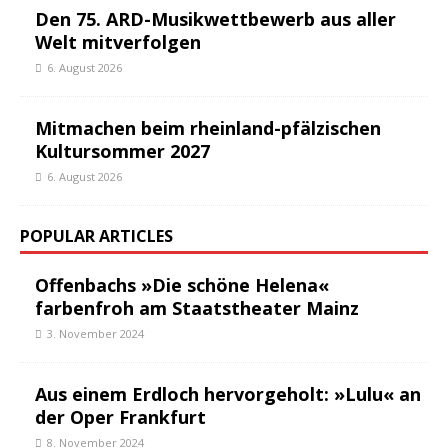
Den 75. ARD-Musikwettbewerb aus aller
Welt mitverfolgen
6. August 2026
Mitmachen beim rheinland-pfälzischen
Kultursommer 2027
6. August 2026
POPULAR ARTICLES
Offenbachs »Die schöne Helena«
farbenfroh am Staatstheater Mainz
3. November 2024
Aus einem Erdloch hervorgeholt: »Lulu« an
der Oper Frankfurt
8. November 2024