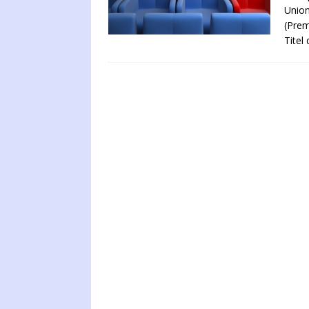
Union
(Prem
Titel