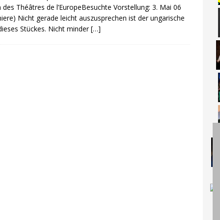
 des Théâtres de l’EuropeBesuchte Vorstellung: 3. Mai 06
iere) Nicht gerade leicht auszusprechen ist der ungarische
 dieses Stückes. Nicht minder
[…]