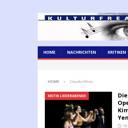
HOME
NACHRICHTEN
KRITIKEN
HOME
Claudia Ribas
Die
KRITIK LIEDERABENDE
Ope
Kim
Yen
18