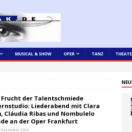
MUSICAL & SHOW
OPER
TANZ
THEATE
NEU
 Frucht der Talentschmiede
rnstudio: Liederabend mit Clara
, Cláudia Ribas und Nombulelo
de an der Oper Frankfurt
. Dezember 2024