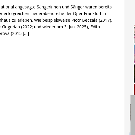
national angesagte Sängerinnen und Sänger waren bereits
er erfolgreichen Liederabendreihe der Oper Frankfurt im
haus zu erleben. Wie beispielsweise Piotr Beczała (2017),
 Grigorian (2022; und wieder am 3. Juni 2025), Edita
erová (2015
[…]