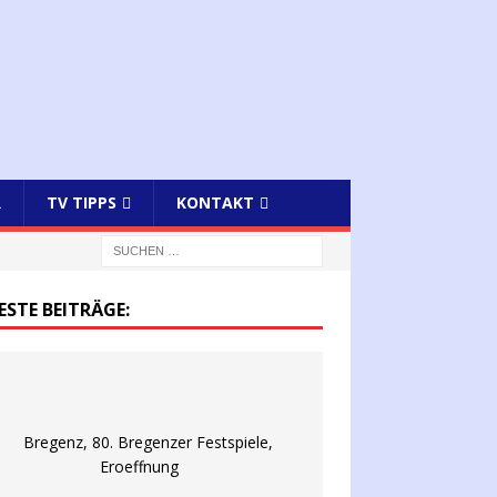
R
TV TIPPS
KONTAKT
ESTE BEITRÄGE: