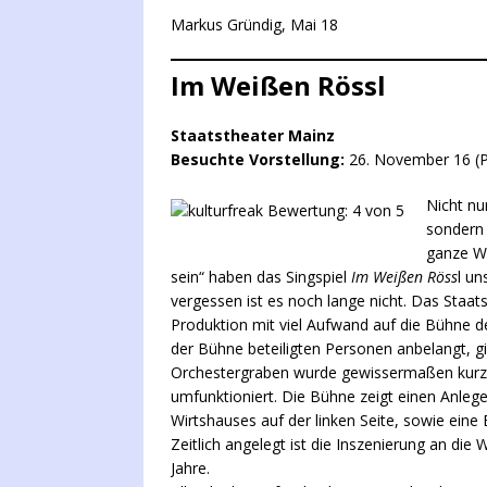
Markus Gründig, Mai 18
Im Weißen Rössl
Staatstheater Mainz
Besuchte Vorstellung:
26. November 16 (P
Nicht nu
sondern 
ganze We
sein“ haben das Singspiel
Im Weißen Röss
l un
vergessen ist es noch lange nicht. Das Staat
Produktion mit viel Aufwand auf die Bühne d
der Bühne beteiligten Personen anbelangt, gilt
Orchestergraben wurde gewissermaßen kurz
umfunktioniert. Die Bühne zeigt einen Anleg
Wirtshauses auf der linken Seite, sowie eine
Zeitlich angelegt ist die Inszenierung an die
Jahre.