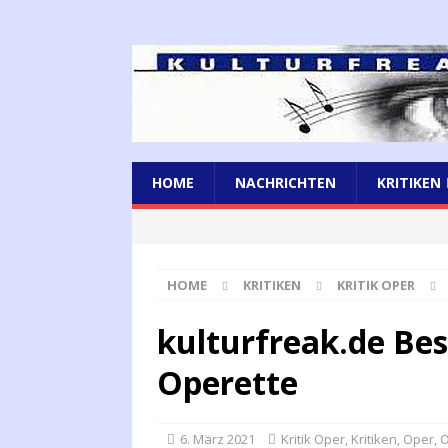
HOME
NACHRICHTEN
KRITIKEN
HOME
KRITIKEN
KRITIK OPER
kulturfreak.de Be
Operette
6. März 2021
Kritik Oper
,
Kritiken
,
Oper
,
O