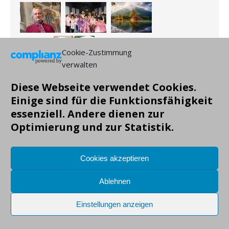
Cookie-Zustimmung
verwalten
Diese Webseite verwendet Cookies.
Einige sind für die Funktionsfähigkeit
essenziell. Andere dienen zur
Optimierung und zur Statistik.
Copyright: Markus Gruendig, alle Angaben ohne Gewähr!
Cookies akzeptieren
Ablehnen
Einstellungen anzeigen