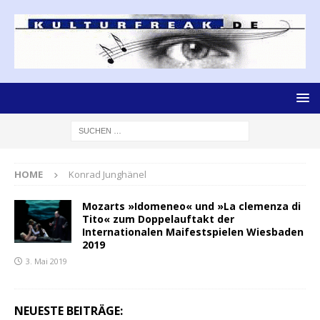
HOME
Konrad Junghänel
Mozarts »Idomeneo« und »La clemenza di
Tito« zum Doppelauftakt der
Internationalen Maifestspielen Wiesbaden
2019
3. Mai 2019
NEUESTE BEITRÄGE: