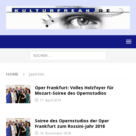
HOME
Jaeil Kim
Oper Frankfurt: Volles Holzfoyer für
Mozart-Soiree des Opernstudios
11. April 2019
Soiree des Opernstudios der Oper
Frankfurt zum Rossini-Jahr 2018
14. November 2018