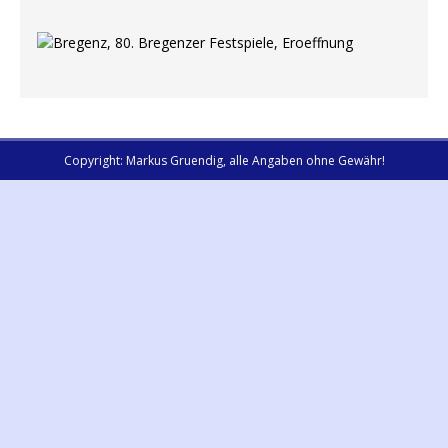
Copyright: Markus Gruendig, alle Angaben ohne Gewähr!