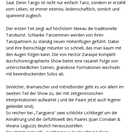
Saal. Denn Tango ist nicht nur einfach Tanz, sondern er erzählt
vom Leben, ist immer intensiv, leidenschaftlich, sinnlich und
spannend zugleich.
Der ersten Teil zeigt auf höchstem Niveau die traditionelle
Tanzkunst. Schlanke Tänzerinnen werden von ihren
Tanzpartnern zu ständig neuen Höhenflügen geführt. Dabei
sind ihre Beinschläge mitunter so schnell, das man kaum mit
den Augen folgen kann. Die von Hector Zaraspe komplett
durchchoreographierte Show bietet eine rasanet Folge von
unterschiedlichen Szenen, grandiose Formationen wechseln
mit beeindruckenden Solos ab.
Sinnlicher, dramaischer und mitreißender geht es vor allem im
zweiten Teil der Show zu, der mit zeitgenössischen
Interpretationen aufwartet ( und die Paare jetzt auch legerer
gekleidet sind).
So reichen bei „Tanguera“ zwei schlichte Lichtkegel um die
Annährung und die Gefühlswelt des Paares (Juan Corvalan &
Viviana Laguzzi) deutich herauszustellen.