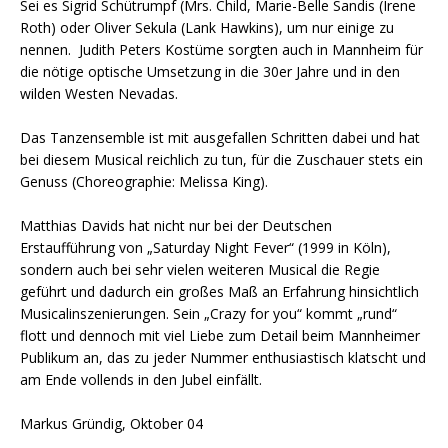
Sei es Sigrid Schütrumpf (Mrs. Child, Marie-Belle Sandis (Irene
Roth) oder Oliver Sekula (Lank Hawkins), um nur einige zu
nennen. Judith Peters Kostüme sorgten auch in Mannheim für
die nötige optische Umsetzung in die 30er Jahre und in den
wilden Westen Nevadas.
Das Tanzensemble ist mit ausgefallen Schritten dabei und hat
bei diesem Musical reichlich zu tun, für die Zuschauer stets ein
Genuss (Choreographie: Melissa King).
Matthias Davids hat nicht nur bei der Deutschen
Erstaufführung von „Saturday Night Fever“ (1999 in Köln),
sondern auch bei sehr vielen weiteren Musical die Regie
geführt und dadurch ein großes Maß an Erfahrung hinsichtlich
Musicalinszenierungen. Sein „Crazy for you“ kommt „rund“
flott und dennoch mit viel Liebe zum Detail beim Mannheimer
Publikum an, das zu jeder Nummer enthusiastisch klatscht und
am Ende vollends in den Jubel einfällt.
Markus Gründig, Oktober 04