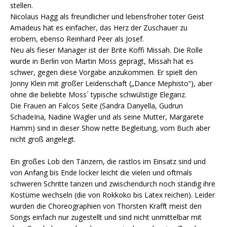
stellen.
Nicolaus Hagg als freundlicher und lebensfroher toter Geist
Amadeus hat es einfacher, das Herz der Zuschauer zu
erobern, ebenso Reinhard Peer als Josef.
Neu als fieser Manager ist der Brite Koffi Missah. Die Rolle
wurde in Berlin von Martin Moss geprägt, Missah hat es
schwer, gegen diese Vorgabe anzukommen. Er spielt den
Jonny Klein mit großer Leidenschaft („Dance Mephisto“), aber
ohne die beliebte Moss´ typische schwülstige Eleganz.
Die Frauen an Falcos Seite (Sandra Danyella, Gudrun
SchadeIna, Nadine Wagler und als seine Mutter, Margarete
Hamm) sind in dieser Show nette Begleitung, vom Buch aber
nicht groß angelegt.
Ein großes Lob den Tänzern, die rastlos im Einsatz sind und
von Anfang bis Ende locker leicht die vielen und oftmals
schweren Schritte tanzen und zwischendurch noch ständig ihre
Kostüme wechseln (die von Rokkoko bis Latex reichen). Leider
wurden die Choreographien von Thorsten Krafft meist den
Songs einfach nur zugestellt und sind nicht unmittelbar mit