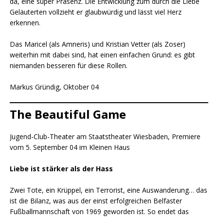
da, eine super Präsenz. Die Entwicklung zum durch die Liebe
Geläuterten vollzieht er glaubwürdig und lässt viel Herz
erkennen.
Das Maricel (als Amneris) und Kristian Vetter (als Zoser)
weiterhin mit dabei sind, hat einen einfachen Grund: es gibt
niemanden besseren für diese Rollen.
Markus Gründig, Oktober 04
The Beautiful Game
Jugend-Club-Theater am Staatstheater Wiesbaden, Premiere
vom 5. September 04 im Kleinen Haus
Liebe ist stärker als der Hass
Zwei Tote, ein Krüppel, ein Terrorist, eine Auswanderung… das
ist die Bilanz, was aus der einst erfolgreichen Belfaster
Fußballmannschaft von 1969 geworden ist. So endet das