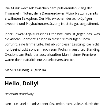
Die Musik wechselt zwischen dem pulsierenden Klang der
Trommeln, Flöten, dem Daumenklavier Mbira bis zum bereits
erwähnten Saxophon. Der Mix zwischen der achtköpfigen
Liveband und Playbackunterstützung ist stets gut abgestimmt.
Jeder Power-Step-Kurs eines Fitnessstudios ist gegen das, was
die African Footprint Truppe in dieser 90minütigen Show
vorführt, eine lahme Ente. Hut ab vor dieser Leistung, die nicht
nur beeindruckt sondern auch zum Frohsinn anstiftet. Standing
Ovations am Ende der ausverkauften Mannheimer Premiere
waren dann natürlich nur zu selbstverständlich.
Markus Gründig, August 04
Hello, Dolly!
Bavarian Broadway
Den Titel „Hello, Dolly! kennt fast jeder, nicht zuletzt durch die