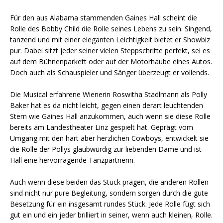
Für den aus Alabama stammenden Gaines Hall scheint die
Rolle des Bobby Child die Rolle seines Lebens zu sein. Singend,
tanzend und mit einer eleganten Leichtigkeit bietet er Showbiz
pur. Dabei sitzt jeder seiner vielen Steppschritte perfekt, sei es
auf dem Bühnenparkett oder auf der Motorhaube eines Autos.
Doch auch als Schauspieler und Sänger überzeugt er vollends.
Die Musical erfahrene Wienerin Roswitha Stadlmann als Polly
Baker hat es da nicht leicht, gegen einen derart leuchtenden
Stern wie Gaines Hall anzukommen, auch wenn sie diese Rolle
bereits am Landestheater Linz gespielt hat. Geprägt vom
Umgang mit den hart aber herzlichen Cowboys, entwickelt sie
die Rolle der Pollys glaubwürdig zur liebenden Dame und ist
Hall eine hervorragende Tanzpartnerin.
Auch wenn diese beiden das Stück prägen, die anderen Rollen
sind nicht nur pure Begleitung, sondern sorgen durch die gute
Besetzung für ein insgesamt rundes Stück. Jede Rolle fügt sich
gut ein und ein jeder brilliert in seiner, wenn auch kleinen, Rolle.