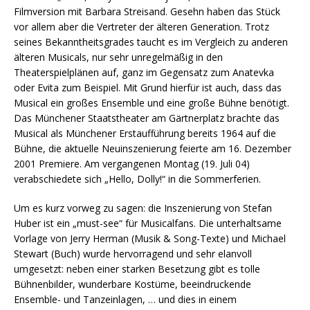
Filmversion mit Barbara Streisand. Gesehn haben das Stück
vor allem aber die Vertreter der älteren Generation. Trotz
seines Bekanntheitsgrades taucht es im Vergleich zu anderen
älteren Musicals, nur sehr unregelmäßig in den
Theaterspielplänen auf, ganz im Gegensatz zum Anatevka
oder Evita zum Beispiel. Mit Grund hierfür ist auch, dass das
Musical ein großes Ensemble und eine große Bühne benötigt.
Das Münchener Staatstheater am Gärtnerplatz brachte das
Musical als Münchener Erstaufführung bereits 1964 auf die
Bühne, die aktuelle Neuinszenierung feierte am 16. Dezember
2001 Premiere. Am vergangenen Montag (19. Juli 04)
verabschiedete sich „Hello, Dolly!“ in die Sommerferien.
Um es kurz vorweg zu sagen: die Inszenierung von Stefan
Huber ist ein „must-see“ für Musicalfans. Die unterhaltsame
Vorlage von Jerry Herman (Musik & Song-Texte) und Michael
Stewart (Buch) wurde hervorragend und sehr elanvoll
umgesetzt: neben einer starken Besetzung gibt es tolle
Bühnenbilder, wunderbare Kostüme, beeindruckende
Ensemble- und Tanzeinlagen, … und dies in einem