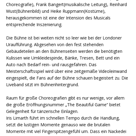
Choreografie), Frank Bangert(musikalische Leitung), Reinhard
Wust(Bühnenbild) und Heike Ruppmann(Kostüme),
herausgekommen ist eine der Intension des Musicals
entsprechende Inszenierung.
Die Bühne ist bei weiten nicht so leer wie bei der Londoner
Uraufführung. Abgesehen von den fest stehenden
Gebäudeteilen an den Bühnenseiten werden die benötigten
Kulissen wie Umkleidespinde, Bänke, Tresen, Bett und ein
Auto nach Bedarf rein- und rausgefahren. Das
Meisterschaftsspiel wird über eine zeitgemäße Videoleinwand
eingespielt, die Fans auf der Bühne schauen begeistert zu. Die
Liveband sitzt im Bühnenhintergrund.
Raum für große Choreografien gibt es nur wenige, vor allem
die große Eröffnungsnummer „The Beautiful Game“ bietet
Gelegenheit für tänzerische Einlagen.
Iris Limarth führt im schnellen Tempo durch die Handlung,
setzt die lustigen Momente genauso wie die brutalen
Momente mit viel Fingerspitzengefühl um. Dass ein Nackedei