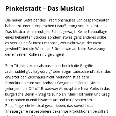
Pinkelstadt – Das Musical
Die neuen Betreiber des Traditionshauses Schlossparktheater
haben mit ihrer europäischen Uraufführung von Pinkelstadt –
Das Musical einen mutigen Schritt gewagt. Keine Neuauflage
eines bekannten Stückes sondern etwas ganz anderes sollte
es sein. Es heißt nicht umsonst „Wer nicht wagt, der nicht
gewinnt!“ Und die Wahl des Stückes wie auch die Besetzung
der einzelnen Rollen sind gelungen!
Zum Titel des Musicals passen sicherlich die Begriffe
„schmuddelig“, „fragwürdig“ oder sogar „abstoßend“, aber das
erwartet den Zuschauer nicht. Vielmehr ist es dem
Produktionsteam von Andreas Gergen und Gerald Michel
gelungen, die Off-off-Broadway Atmosphäre New Yorks in das
bürgerliche Berlin – Steglitz zu holen. Mark Hollmann und Greg
Kotis haben in einfühlsamer Art und mit pointiertem
Zeigefinger ein Musical geschrieben, das sowohl das
Theatergenre insbesondere bekannte Produktionen persifliert