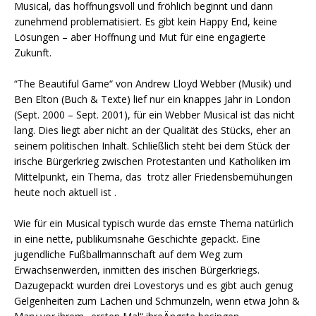
Musical, das hoffnungsvoll und fröhlich beginnt und dann
zunehmend problematisiert. Es gibt kein Happy End, keine
Lösungen – aber Hoffnung und Mut für eine engagierte
Zukunft.
“The Beautiful Game“ von Andrew Lloyd Webber (Musik) und
Ben Elton (Buch & Texte) lief nur ein knappes Jahr in London
(Sept. 2000 – Sept. 2001), für ein Webber Musical ist das nicht
lang. Dies liegt aber nicht an der Qualität des Stücks, eher an
seinem politischen Inhalt. Schließlich steht bei dem Stück der
irische Bürgerkrieg zwischen Protestanten und Katholiken im
Mittelpunkt, ein Thema, das trotz aller Friedensbemühungen
heute noch aktuell ist .
Wie für ein Musical typisch wurde das ernste Thema natürlich
in eine nette, publikumsnahe Geschichte gepackt. Eine
jugendliche Fußballmannschaft auf dem Weg zum
Erwachsenwerden, inmitten des irischen Bürgerkriegs.
Dazugepackt wurden drei Lovestorys und es gibt auch genug
Gelgenheiten zum Lachen und Schmunzeln, wenn etwa John &