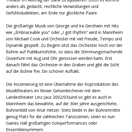
anders als gedacht, reichliche Verwicklungen und
Gefühlsdudeleien, am Ende nur glückliche Paare.
Die großartige Musik von George und Ira Gershwin mit Hits
wie „Embraceable you“ oder „I got thythm“ wird in Mannheim
von Michael Cook und Orchester mit viel Freude, Tempo und
Dynamik gespielt. Zu Beginn sitzt das Orchester noch vor der
Bühne auf Publikumshöhe, so dass die Stimmungsmachende
Ouvertüre mit Aug und Ohr genossen werden kann. Erst
danach fährt das Orchester in den Graben und gibt die Sicht
auf die Bühne frei. Ein schöner Auftakt.
Die Inszenierung ist eine Übernahme der Koproduktion des
Musiktheaters im Revier Gelsenkirchener mit dem
Landestheater Linz (aus 2002/03)und so gibt es auch in
Mannheim das bewährte, auf die 30er Jahre ausgerichtete,
Bühnenbild von Knut Hetzer. Stets bleibt in der Bühnenmitte
genug Platz für die zahlreichen Tanzszenen, seien es nun
Gaines Hall großartigen Soloperformances oder
Ensemblenummern.