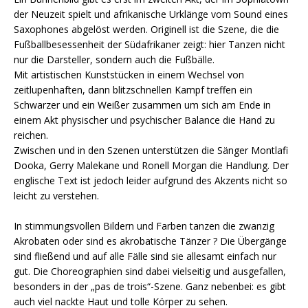
der Neuzeit spielt und afrikanische Urklänge vom Sound eines
Saxophones abgelöst werden. Originell ist die Szene, die die
Fußballbesessenheit der Südafrikaner zeigt: hier Tanzen nicht
nur die Darsteller, sondern auch die Fußbälle.
Mit artistischen Kunststücken in einem Wechsel von
zeitlupenhaften, dann blitzschnellen Kampf treffen ein
Schwarzer und ein Weißer zusammen um sich am Ende in
einem Akt physischer und psychischer Balance die Hand zu
reichen.
Zwischen und in den Szenen unterstützen die Sänger Montlafi
Dooka, Gerry Malekane und Ronell Morgan die Handlung. Der
englische Text ist jedoch leider aufgrund des Akzents nicht so
leicht zu verstehen.
In stimmungsvollen Bildern und Farben tanzen die zwanzig
Akrobaten oder sind es akrobatische Tänzer ? Die Übergänge
sind fließend und auf alle Fälle sind sie allesamt einfach nur
gut. Die Choreographien sind dabei vielseitig und ausgefallen,
besonders in der „pas de trois“-Szene. Ganz nebenbei: es gibt
auch viel nackte Haut und tolle Körper zu sehen.