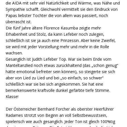
die AIDA mit sehr viel Natürlichkeit und Wärme, was Nähe und
Sympathie schafft. Gleichwohl vermittelt sie den Eindruck von
Papas liebster Tochter die von allem was passiert, noch
überrascht ist.
Die fünf Jahre ältere Florence Kasumba zeigte mehr
Erhabenheit und Stolz, da kann Lefeber noch zulegen,
schließlich ist sie ja auch eine Prinzessin. Aber keine Zweifel,
sie wird mit jeder Vorstellung mehr und mehr in die Rolle
wachsen.
Gesanglich ist Judith Lefeber Top. War sie beim Ende vom
Manteltanzlied noch etwas zurückhaltend (das „schon genug“
hätte emotional befreiter sein können), so steigerte sie sich
aber von Lied zu Lied und bei „so einfach, so schwer“
schließlich war sie bei sich angekommen. Sie hat eine
bemerkenswerte kraftvolle dunkel gefärbte tiefe Stimme.
Klasse!
Der Österreicher Bernhard Forcher als oberster Heerführer
Radames strotzt von Beginn an voll Selbstbewusstsein,
spielerisch wie auch gesanglich. Jeder Ton ist gleich 100%tig