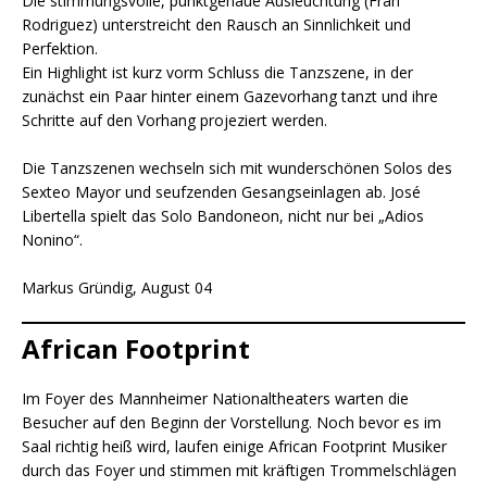
Die stimmungsvolle, punktgenaue Ausleuchtung (Fran
Rodriguez) unterstreicht den Rausch an Sinnlichkeit und
Perfektion.
Ein Highlight ist kurz vorm Schluss die Tanzszene, in der
zunächst ein Paar hinter einem Gazevorhang tanzt und ihre
Schritte auf den Vorhang projeziert werden.
Die Tanzszenen wechseln sich mit wunderschönen Solos des
Sexteo Mayor und seufzenden Gesangseinlagen ab. José
Libertella spielt das Solo Bandoneon, nicht nur bei „Adios
Nonino“.
Markus Gründig, August 04
African Footprint
Im Foyer des Mannheimer Nationaltheaters warten die
Besucher auf den Beginn der Vorstellung. Noch bevor es im
Saal richtig heiß wird, laufen einige African Footprint Musiker
durch das Foyer und stimmen mit kräftigen Trommelschlägen