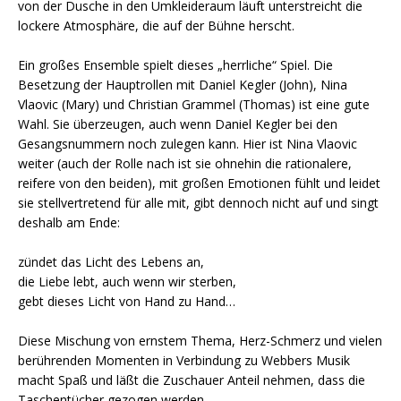
von der Dusche in den Umkleideraum läuft unterstreicht die
lockere Atmosphäre, die auf der Bühne herscht.
Ein großes Ensemble spielt dieses „herrliche“ Spiel. Die
Besetzung der Hauptrollen mit Daniel Kegler (John),
Nina
Vlaovic (Mary) und Christian Grammel (Thomas) ist eine gute
Wahl. Sie überzeugen, auch wenn Daniel Kegler bei den
Gesangsnummern noch zulegen kann. Hier ist Nina Vlaovic
weiter (auch der Rolle nach ist sie ohnehin die rationalere,
reifere von den beiden), mit großen Emotionen fühlt und leidet
sie stellvertretend für alle mit, gibt dennoch nicht auf und singt
deshalb am Ende:
zündet das Licht des Lebens an,
die Liebe lebt, auch wenn wir sterben,
gebt dieses Licht von Hand zu Hand…
Diese Mischung von ernstem Thema, Herz-Schmerz und vielen
berührenden Momenten in Verbindung zu Webbers Musik
macht Spaß und läßt die Zuschauer Anteil nehmen, dass die
Taschentücher gezogen werden.