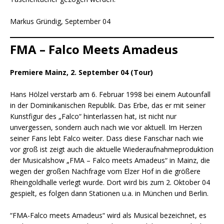
Markus Gründig, September 04
FMA – Falco Meets Amadeus
Premiere Mainz, 2. September 04 (Tour)
Hans Hölzel verstarb am 6. Februar 1998 bei einem Autounfall
in der Dominikanischen Republik. Das Erbe, das er mit seiner
Kunstfigur des „Falco“ hinterlassen hat, ist nicht nur
unvergessen, sondern auch nach wie vor aktuell. Im Herzen
seiner Fans lebt Falco weiter. Dass diese Fanschar nach wie
vor groß ist zeigt auch die aktuelle Wiederaufnahmeproduktion
der Musicalshow „FMA – Falco meets Amadeus“ in Mainz, die
wegen der großen Nachfrage vom Elzer Hof in die größere
Rheingoldhalle verlegt wurde. Dort wird bis zum 2. Oktober 04
gespielt, es folgen dann Stationen u.a. in München und Berlin.
“FMA-Falco meets Amadeus“ wird als Musical bezeichnet, es