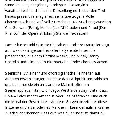
Sinne Aris Sas, der Johnny Stark spielt. Gesanglich
variationsreich und in seiner Darstellung noch über den Tod
hinaus präsent vermag er es, seine überzogene Rolle
charismatisch und kraftvoll zu zeichnen. Als Mischung zwischen
Che Guevara (Evita), Marius (Les Misérables) und Raoul (Das
Phantom der Oper) ist Johnny Stark einfach stark!
Dieser kurze Einblick in die Charaktere und ihre Darsteller zeigt
auf, was das insgesamt exzellent agierende Ensemble
präsentierte, aus dem Bettina Meske, Eric Minsk, Danny
Costello und Tilman von Blomberg besonders hervorstachen.
Szenische „Anleihen“ und choreografische Feinheiten aus
anderen Inszenierungen erkannte das Fachpublikum zahlreich
und belohnte sie ein ums andere Mal mit offenem
Szenenapplaus: Titanic, Chicago, West Side Story, Evita, Cats,
FMA – Falco meets Amadeus oder Les Misérables. Und auch
die Moral der Geschichte – Andreas Gergen bezeichnet diese
Inszenierung als modernes Märchen – kann der aufmerksame
Zuschauer erkennen: Pass auf, was du heute tust, damit du