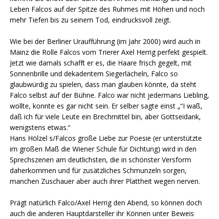
Leben Falcos auf der Spitze des Ruhmes mit Höhen und noch
mehr Tiefen bis zu seinem Tod, eindrucksvoll zeigt.
Wie bei der Berliner Uraufführung (im Jahr 2000) wird auch in
Mainz die Rolle Falcos vom Trierer Axel Herrig perfekt gespielt.
Jetzt wie damals schafft er es, die Haare frisch gegelt, mit
Sonnenbrille und dekadentem Siegerlächeln, Falco so
glaubwürdig zu spielen, dass man glauben könnte, da steht
Falco selbst auf der Bühne. Falco war nicht jedermans Liebling,
wollte, konnte es gar nicht sein. Er selber sagte einst „“I waß,
daß ich für viele Leute ein Brechmittel bin, aber Gottseidank,
wenigstens etwas.“
Hans Hölzel s/Falcos große Liebe zur Poesie (er unterstützte
im großen Maß die Wiener Schule für Dichtung) wird in den
Sprechszenen am deutlichsten, die in schönster Versform
daherkommen und für zusätzliches Schmunzeln sorgen,
manchen Zuschauer aber auch ihrer Plattheit wegen nerven.
Prägt natürlich Falco/Axel Herrig den Abend, so können doch
auch die anderen Hauptdarsteller ihr Können unter Beweis