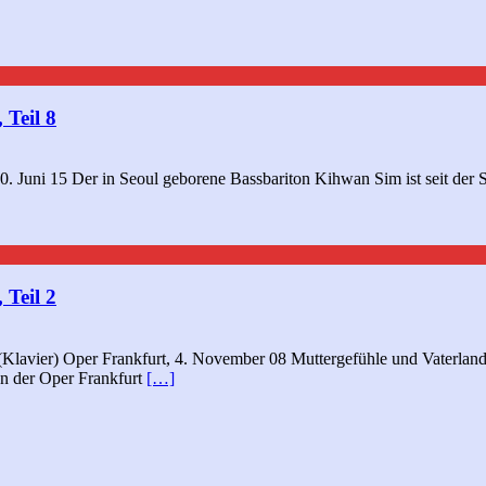
 Teil 8
. Juni 15 Der in Seoul geborene Bassbariton Kihwan Sim ist seit der 
 Teil 2
avier) Oper Frankfurt, 4. November 08 Muttergefühle und Vaterlands
n der Oper Frankfurt
[…]