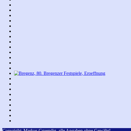
Copyright: Markus Gruendig, alle Angaben ohne Gewähr!