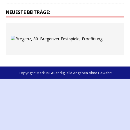
NEUESTE BEITRÄGE:
Copyright: Markus Gruendig, alle Angaben ohne Gewähr!