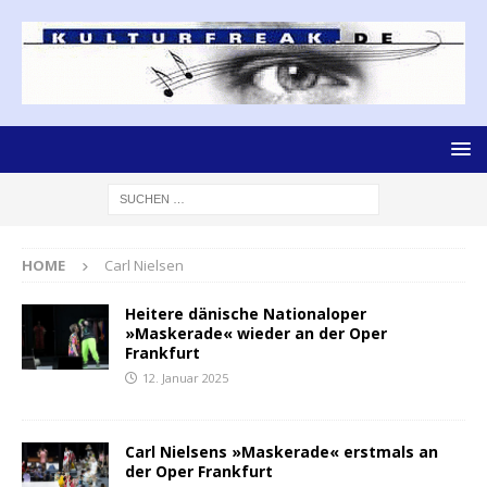
HOME
Carl Nielsen
Heitere dänische Nationaloper
»Maskerade« wieder an der Oper
Frankfurt
12. Januar 2025
Carl Nielsens »Maskerade« erstmals an
der Oper Frankfurt