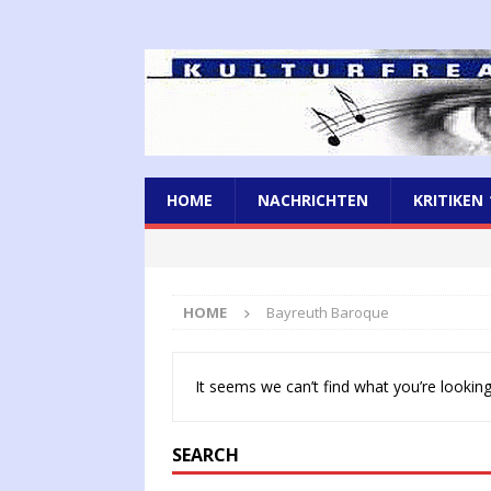
HOME
NACHRICHTEN
KRITIKEN
HOME
Bayreuth Baroque
It seems we can’t find what you’re looking
SEARCH