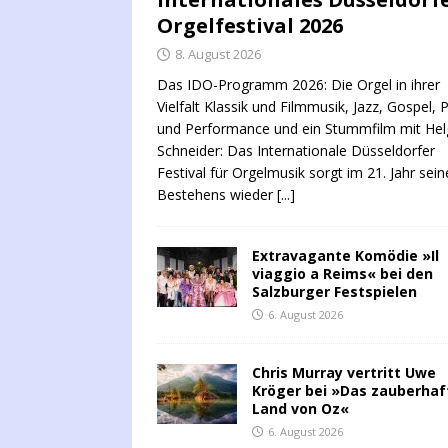
Orgelfestival 2026
8. August 2026
Das IDO-Programm 2026: Die Orgel in ihrer
Vielfalt Klassik und Filmmusik, Jazz, Gospel, 
und Performance und ein Stummfilm mit Hel
Schneider: Das Internationale Düsseldorfer
Festival für Orgelmusik sorgt im 21. Jahr sein
Bestehens wieder
[...]
Extravagante Komödie »Il
viaggio a Reims« bei den
Salzburger Festspielen
6. August 2026
Chris Murray vertritt Uwe
Kröger bei »Das zauberhaf
Land von Oz«
6. August 2026