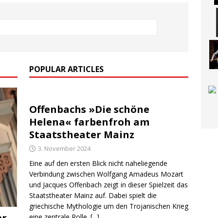
POPULAR ARTICLES
Offenbachs »Die schöne
Helena« farbenfroh am
Staatstheater Mainz
3. November 2024
Eine auf den ersten Blick nicht naheliegende
Verbindung zwischen Wolfgang Amadeus Mozart
und Jacques Offenbach zeigt in dieser Spielzeit das
Staatstheater Mainz auf. Dabei spielt die
griechische Mythologie um den Trojanischen Krieg
er
eine zentrale Rolle.
[...]