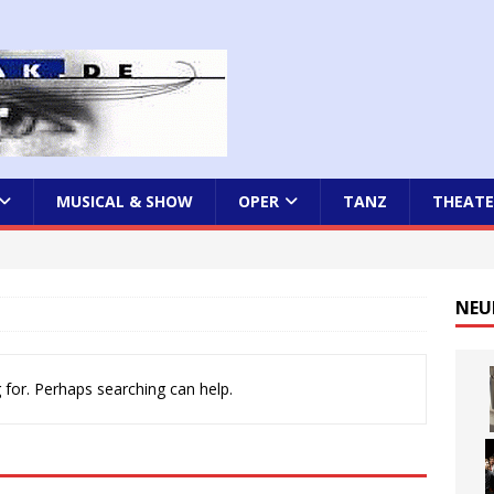
MUSICAL & SHOW
OPER
TANZ
THEATE
NEU
 for. Perhaps searching can help.