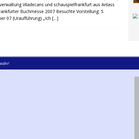
verwaltung Viladecans und schauspielfrankfurt aus Anlass
rankfurter Buchmesse 2007 Besuchte Vorstellung: 5.
er 07 (Uraufführung) „Ich
[…]
währ!