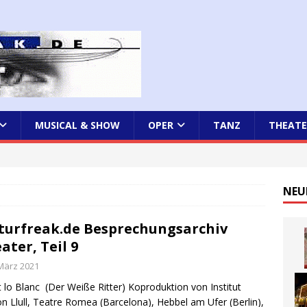
MUSICAL & SHOW
OPER
TANZ
THEATE
NEU
turfreak.de Besprechungsarchiv
ater, Teil 9
 März 2021
t lo Blanc (Der Weiße Ritter) Koproduktion von Institut
 Llull, Teatre Romea (Barcelona), Hebbel am Ufer (Berlin),