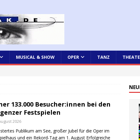
MUSICAL & SHOW
OPER
TANZ
THEATE
NEU
her 133.000 Besucher:innen bei den
genzer Festspielen
 August 2026
stertes Publikum am See, großer Jubel für die Oper im
pielhaus und ein Rekord-Tag am 1. August Erfolgreiche