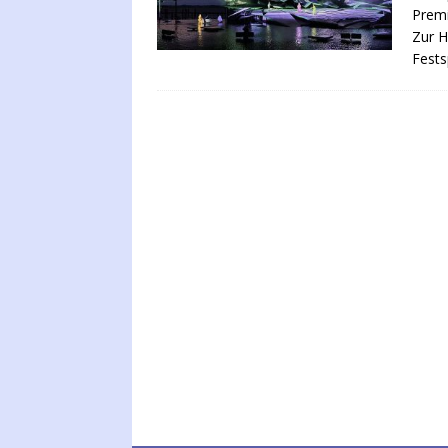
Premi
Zur H
Fests