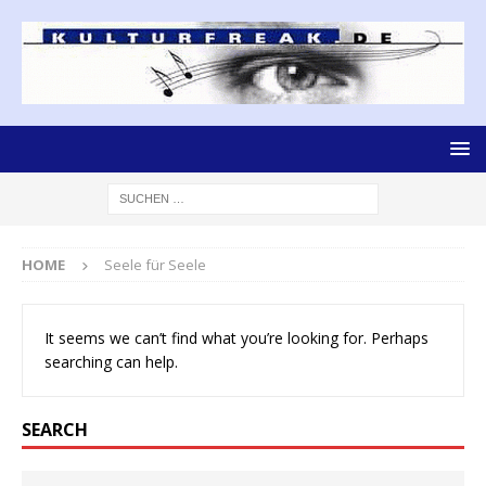
HOME
Seele für Seele
It seems we can’t find what you’re looking for. Perhaps
searching can help.
SEARCH