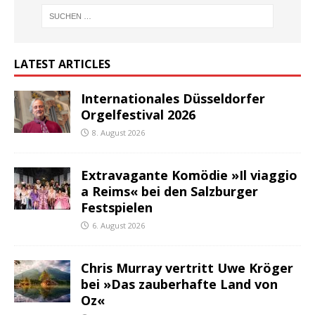
LATEST ARTICLES
Internationales Düsseldorfer
Orgelfestival 2026
8. August 2026
Extravagante Komödie »Il viaggio
a Reims« bei den Salzburger
Festspielen
6. August 2026
Chris Murray vertritt Uwe Kröger
bei »Das zauberhafte Land von
Oz«