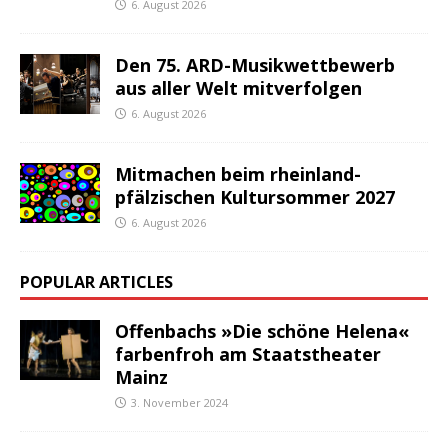
6. August 2026
Den 75. ARD-Musikwettbewerb
aus aller Welt mitverfolgen
6. August 2026
Mitmachen beim rheinland-
pfälzischen Kultursommer 2027
6. August 2026
POPULAR ARTICLES
Offenbachs »Die schöne Helena«
farbenfroh am Staatstheater
Mainz
3. November 2024