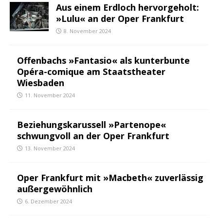
Aus einem Erdloch hervorgeholt:
»Lulu« an der Oper Frankfurt
8. November 2024
Offenbachs »Fantasio« als kunterbunte
Opéra-comique am Staatstheater
Wiesbaden
11. November 2024
Beziehungskarussell »Partenope«
schwungvoll an der Oper Frankfurt
13. November 2024
Oper Frankfurt mit »Macbeth« zuverlässig
außergewöhnlich
6. Dezember 2024