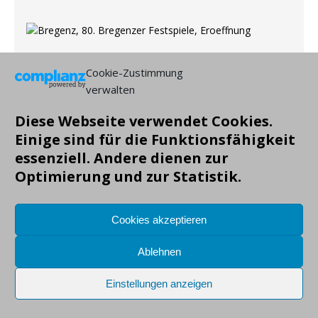
Cookie-Zustimmung
verwalten
Copyright: Markus Gruendig, alle Angaben ohne Gewähr!
Diese Webseite verwendet Cookies.
Einige sind für die Funktionsfähigkeit
essenziell. Andere dienen zur
Optimierung und zur Statistik.
Cookies akzeptieren
Ablehnen
Einstellungen anzeigen