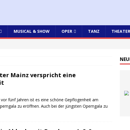
MUSICAL & SHOW
OPER
TANZ
THEATE
NEU
er Mainz verspricht eine
it
 vor fünf Jahren ist es eine schöne Gepflogenheit am
 Operngala zu eröffnen. Auch bei der jüngsten Operngala zu