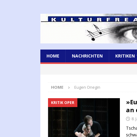
HOME
NACHRICHTEN
KRITIKEN
HOME
Eugen Onegin
»Eu
KRITIK OPER
an 
8. 
Tscha
schwa