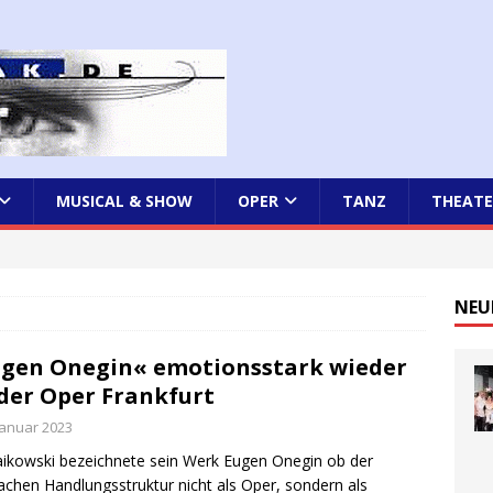
MUSICAL & SHOW
OPER
TANZ
THEATE
NEU
gen Onegin« emotionsstark wieder
der Oper Frankfurt
Januar 2023
ikowski bezeichnete sein Werk Eugen Onegin ob der
chen Handlungsstruktur nicht als Oper, sondern als