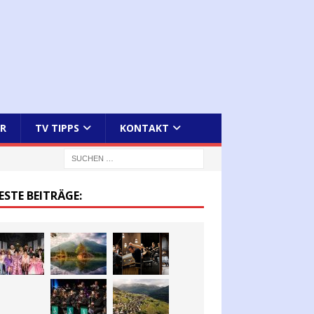
R
TV TIPPS
KONTAKT
ESTE BEITRÄGE: