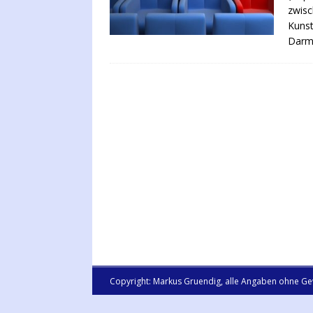
zwisc
Kunst
Darms
Copyright: Markus Gruendig, alle Angaben ohne Ge