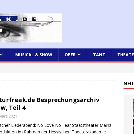
MUSICAL & SHOW
OPER
TANZ
THEATE
NEU
turfreak.de Besprechungsarchiv
w, Teil 4
 März 2021
scher Liederabend: No Love No Fear Staatstheater Mainz
roduktion im Rahmen der Hessischen Theaterakademie