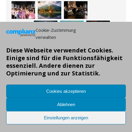
Cookie-Zustimmung
verwalten
Diese Webseite verwendet Cookies.
Einige sind für die Funktionsfähigkeit
essenziell. Andere dienen zur
Optimierung und zur Statistik.
Cookies akzeptieren
Copyright: Markus Gruendig, alle Angaben ohne Gewähr!
Ablehnen
Einstellungen anzeigen