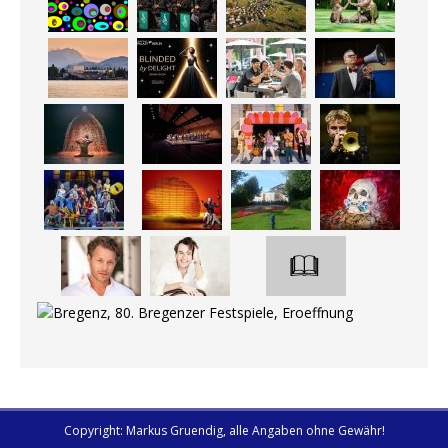
Copyright: Markus Gruendig, alle Angaben ohne Gewähr!