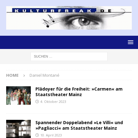
HOME
Daniel Montané
Plädoyer für die Freiheit: »Carmen« am
Staatstheater Mainz
4. Oktober 2023
Spannender Doppelabend »Le Villi« und
»Pagliacci« am Staatstheater Mainz
10. April 2023