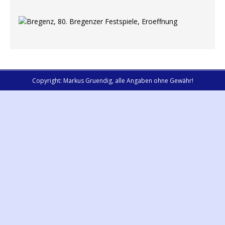
Copyright: Markus Gruendig, alle Angaben ohne Gewähr!