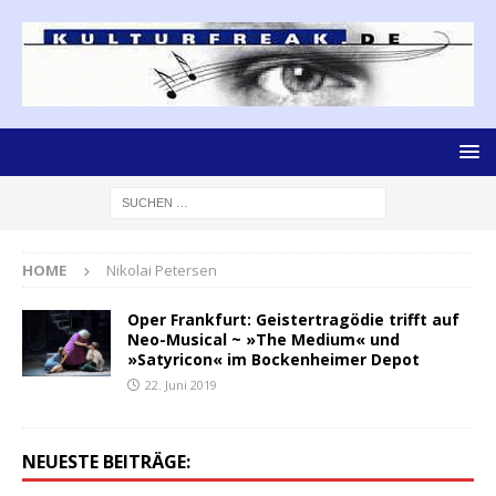
HOME
Nikolai Petersen
Oper Frankfurt: Geistertragödie trifft auf
Neo-Musical ~ »The Medium« und
»Satyricon« im Bockenheimer Depot
22. Juni 2019
NEUESTE BEITRÄGE: