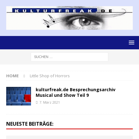
HOME
Little Shop of Horrors
kulturfreak.de Besprechungsarchiv
Musical und Show Teil 9
7. März 2021
NEUESTE BEITRÄGE: