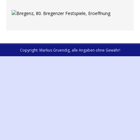
Copyright: Markus Gruendig, alle Angaben ohne Gewähr!