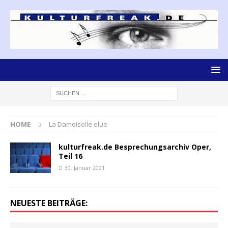
HOME
La Damoiselle elue
kulturfreak.de Besprechungsarchiv Oper,
Teil 16
30. Januar 2021
NEUESTE BEITRÄGE: