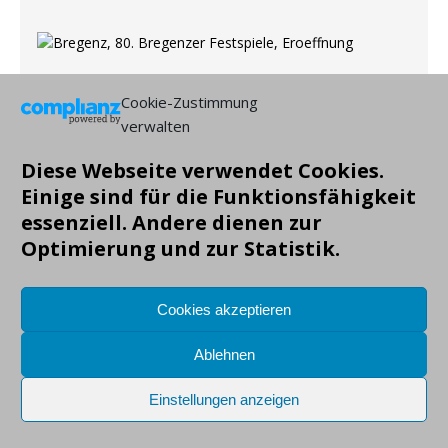
Cookie-Zustimmung
verwalten
Copyright: Markus Gruendig, alle Angaben ohne Gewähr!
Diese Webseite verwendet Cookies.
Einige sind für die Funktionsfähigkeit
essenziell. Andere dienen zur
Optimierung und zur Statistik.
Cookies akzeptieren
Ablehnen
Einstellungen anzeigen