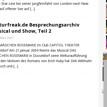
-Star-Line bei seiner Jungfernfahrt von London nach New
auf offener See auf
[…]
turfreak.de Besprechungsarchiv
ical und Show, Teil 2
 März 2021
MÄDCHEN ROSEMARIE im Club CAPITOL THEATER
ldorf Am 21.Januar 2004 feierte das Musical DAS
HEN ROSEMARIE in Düsseldorf seine Welturaufführung.
den Motiven des Romans von Erich Kuby hat Dirk Witthuhn
Buch und
[…]