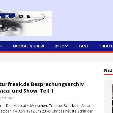
MUSICAL & SHOW
OPER
TANZ
THEATE
NEU
turfreak.de Besprechungsarchiv
ical und Show. Teil 1
 März 2021
ic – Das Musical ~ Menschen, Träume, Schicksale Als am
ag den 14. April 1912 um 23.40 Uhr das neuste Schiff der