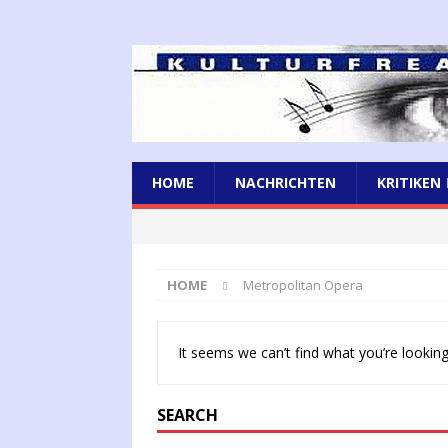
HOME
NACHRICHTEN
KRITIKEN
HOME
Metropolitan Opera
It seems we can’t find what you’re looking
SEARCH