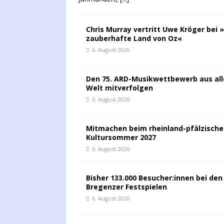
Chris Murray vertritt Uwe Kröger bei 
zauberhafte Land von Oz«
6. August 2026
Den 75. ARD-Musikwettbewerb aus all
Welt mitverfolgen
6. August 2026
Mitmachen beim rheinland-pfälzisch
Kultursommer 2027
6. August 2026
Bisher 133.000 Besucher:innen bei den
Bregenzer Festspielen
6. August 2026