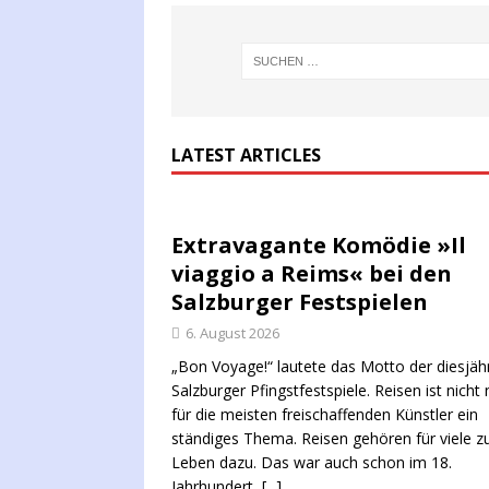
LATEST ARTICLES
Extravagante Komödie »Il
viaggio a Reims« bei den
Salzburger Festspielen
6. August 2026
„Bon Voyage!“ lautete das Motto der diesjäh
Salzburger Pfingstfestspiele. Reisen ist nicht 
für die meisten freischaffenden Künstler ein
ständiges Thema. Reisen gehören für viele 
Leben dazu. Das war auch schon im 18.
Jahrhundert,
[...]