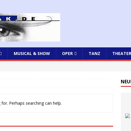
MUSICAL & SHOW
OPER
TANZ
THEATE
NEU
 for. Perhaps searching can help.