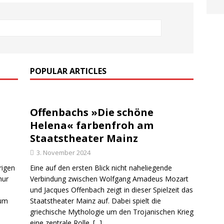
POPULAR ARTICLES
Offenbachs »Die schöne
Helena« farbenfroh am
Staatstheater Mainz
3. November 2024
rigen
Eine auf den ersten Blick nicht naheliegende
nur
Verbindung zwischen Wolfgang Amadeus Mozart
und Jacques Offenbach zeigt in dieser Spielzeit das
zum
Staatstheater Mainz auf. Dabei spielt die
griechische Mythologie um den Trojanischen Krieg
eine zentrale Rolle.
[...]