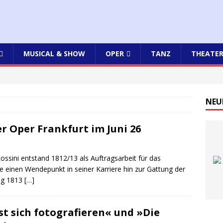
MUSICAL & SHOW
OPER
TANZ
THEATE
NEU
er Oper Frankfurt im Juni 26
ssini entstand 1812/13 als Auftragsarbeit für das
e einen Wendepunkt in seiner Karriere hin zur Gattung der
dig 1813
[…]
t sich fotografieren« und »Die