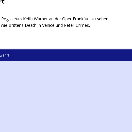
rt
en Regisseurs Keith Warner an der Oper Frankfurt zu sehen.
e wie Brittens Death in Venice und Peter Grimes,
währ!