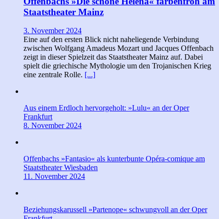
Offenbachs »Die schöne Helena« farbenfroh am
Staatstheater Mainz
3. November 2024
Eine auf den ersten Blick nicht naheliegende Verbindung
zwischen Wolfgang Amadeus Mozart und Jacques Offenbach
zeigt in dieser Spielzeit das Staatstheater Mainz auf. Dabei
spielt die griechische Mythologie um den Trojanischen Krieg
eine zentrale Rolle.
[...]
Aus einem Erdloch hervorgeholt: »Lulu« an der Oper
Frankfurt
8. November 2024
Offenbachs »Fantasio« als kunterbunte Opéra-comique am
Staatstheater Wiesbaden
11. November 2024
Beziehungskarussell »Partenope« schwungvoll an der Oper
Frankfurt