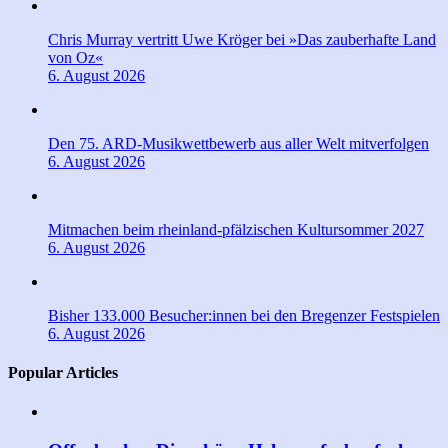
Chris Murray vertritt Uwe Kröger bei »Das zauberhafte Land
von Oz«
6. August 2026
Den 75. ARD-Musikwettbewerb aus aller Welt mitverfolgen
6. August 2026
Mitmachen beim rheinland-pfälzischen Kultursommer 2027
6. August 2026
Bisher 133.000 Besucher:innen bei den Bregenzer Festspielen
6. August 2026
Popular Articles