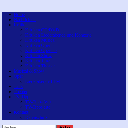
Home
Nachrichten
Kritiken
Kritiken CD/DVD
Kritiken Liederabende und Konzerte
Kritiken Musical
Kritiken Oper
Kritiken Operette
Kritiken Show
Kritiken Tanz
Kritiken Theater
Musical & Show
Oper
Liederabende FFM
Tanz
Theater
TV Tipps
TV-Tipps 3sat
TV-Tipps arte
Kontakt
Datenschutz
Suchen