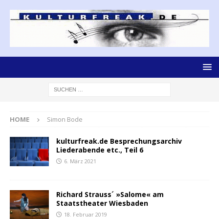
HOME
Simon Bode
kulturfreak.de Besprechungsarchiv
Liederabende etc., Teil 6
6. März 2021
Richard Strauss´ »Salome« am
Staatstheater Wiesbaden
18. Februar 2019