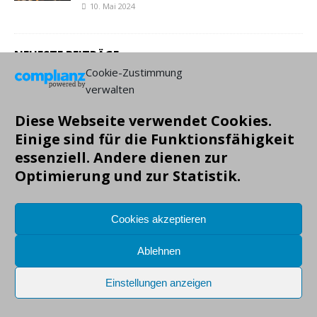
10. Mai 2024
NEUESTE BEITRÄGE:
Cookie-Zustimmung
verwalten
Diese Webseite verwendet Cookies.
Einige sind für die Funktionsfähigkeit
essenziell. Andere dienen zur
Optimierung und zur Statistik.
Copyright: Markus Gruendig, alle Angaben ohne Gewähr!
Cookies akzeptieren
Ablehnen
Einstellungen anzeigen