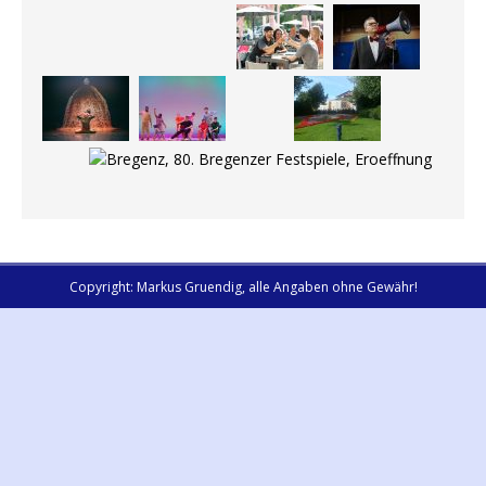
Copyright: Markus Gruendig, alle Angaben ohne Gewähr!