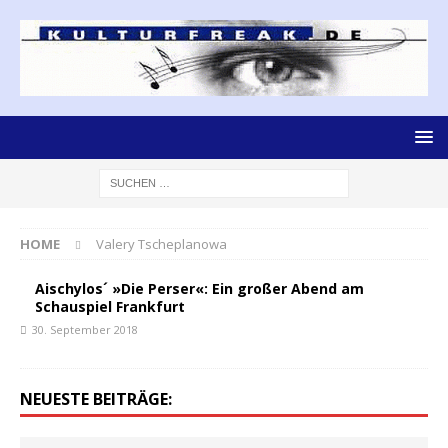
HOME
Valery Tscheplanowa
Aischylos´ »Die Perser«: Ein großer Abend am
Schauspiel Frankfurt
30. September 2018
NEUESTE BEITRÄGE: