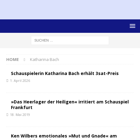
HOME
Katharina Bach
Schauspielerin Katharina Bach erhält 3sat-Preis
1. April 2026
»Das Heerlager der Heiligen« irritiert am Schauspiel
Frankfurt
18. Mai 2019
Ken Wilbers emotionales »Mut und Gnade« am