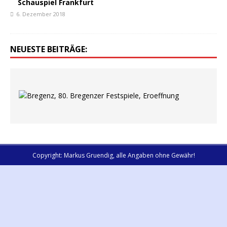
Schauspiel Frankfurt
6. Dezember 2018
NEUESTE BEITRÄGE:
Copyright: Markus Gruendig, alle Angaben ohne Gewähr!