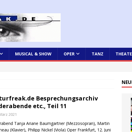
MUSICAL & SHOW
OPER
TANZ
THEATE
NEU
turfreak.de Besprechungsarchiv
derabende etc., Teil 11
 März 2021
rabend Tanja Ariane Baumgartner (Mezzosopran), Martin
neau (Klavier), Philipp Nickel (Viola) Oper Frankfurt, 12. Juni