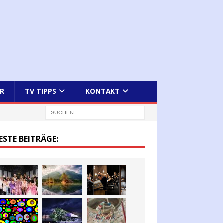
R
TV TIPPS
KONTAKT
ESTE BEITRÄGE: