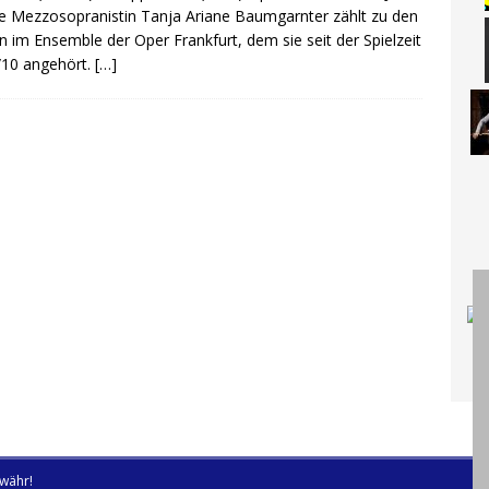
e Mezzosopranistin Tanja Ariane Baumgarnter zählt zu den
n im Ensemble der Oper Frankfurt, dem sie seit der Spielzeit
/10 angehört.
[…]
währ!