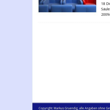
18 Di
Säule
2009
Copyright: Markus Gruendig, alle Angaben ohne Ge