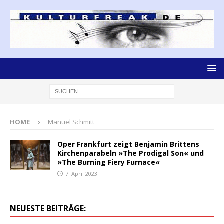
HOME
Manuel Schmitt
Oper Frankfurt zeigt Benjamin Brittens
Kirchenparabeln »The Prodigal Son« und
»The Burning Fiery Furnace«
7. April 2023
NEUESTE BEITRÄGE: