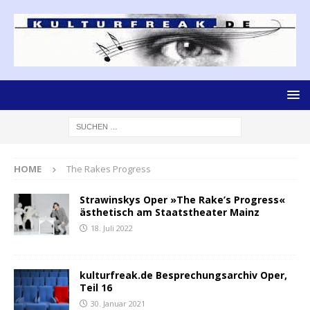
HOME
The Rakes Progress
Strawinskys Oper »The Rake’s Progress«
ästhetisch am Staatstheater Mainz
18. Juli 2022
kulturfreak.de Besprechungsarchiv Oper,
Teil 16
30. Januar 2021