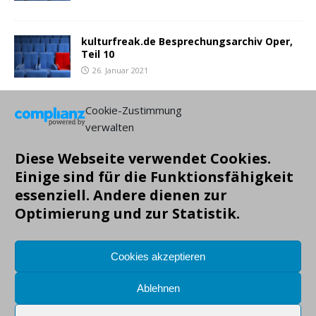
kulturfreak.de Besprechungsarchiv Oper,
Teil 10
26. Januar 2021
Cookie-Zustimmung
NEUESTE BEITRÄGE:
verwalten
Diese Webseite verwendet Cookies.
Einige sind für die Funktionsfähigkeit
essenziell. Andere dienen zur
Optimierung und zur Statistik.
Cookies akzeptieren
Ablehnen