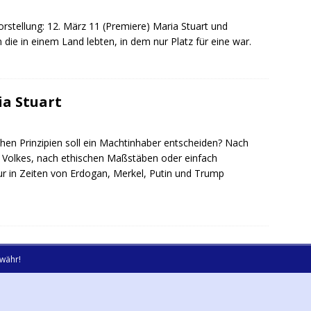
rstellung: 12. März 11 (Premiere) Maria Stuart und
die in einem Land lebten, in dem nur Platz für eine war.
ia Stuart
n Prinzipien soll ein Machtinhaber entscheiden? Nach
 Volkes, nach ethischen Maßstäben oder einfach
r in Zeiten von Erdogan, Merkel, Putin und Trump
währ!