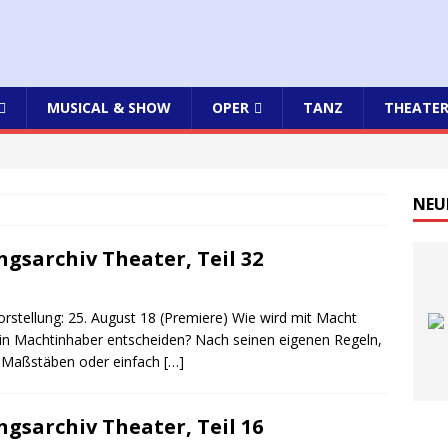
MUSICAL & SHOW
OPER
TANZ
THEATE
NEU
gsarchiv Theater, Teil 32
rstellung: 25. August 18 (Premiere) Wie wird mit Macht
in Machtinhaber entscheiden? Nach seinen eigenen Regeln,
n Maßstäben oder einfach
[…]
gsarchiv Theater, Teil 16