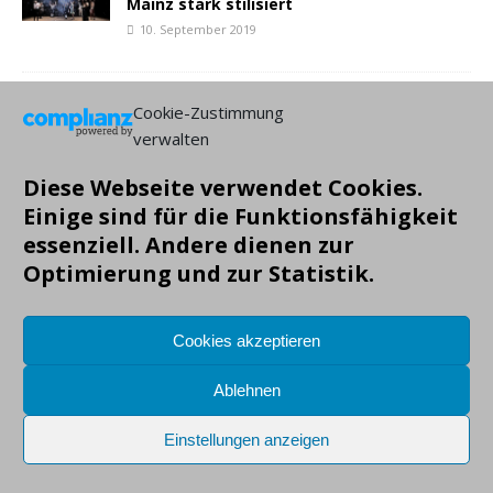
Mainz stark stilisiert
10. September 2019
NEUESTE BEITRÄGE:
Cookie-Zustimmung
verwalten
Diese Webseite verwendet Cookies.
Einige sind für die Funktionsfähigkeit
essenziell. Andere dienen zur
Optimierung und zur Statistik.
Copyright: Markus Gruendig, alle Angaben ohne Gewähr!
Cookies akzeptieren
Ablehnen
Einstellungen anzeigen