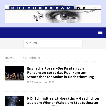
HOME
K.D. Schmidt
Englische Posse »Die Piraten von
Penzance« setzt das Publikum am
Staatstheater Mainz in Hochstimmung
27. November 2023
K.D. Schmidt zeigt Horváths » Geschichten
aus dem Wiener Wald« am Staatstheater