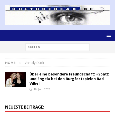
HOME
Vassily Dück
Über eine besondere Freundschaft: »Spatz
und Engel« bei den Burgfestspielen Bad
Vilbel
19. Juni 2023
NEUESTE BEITRÄGE: