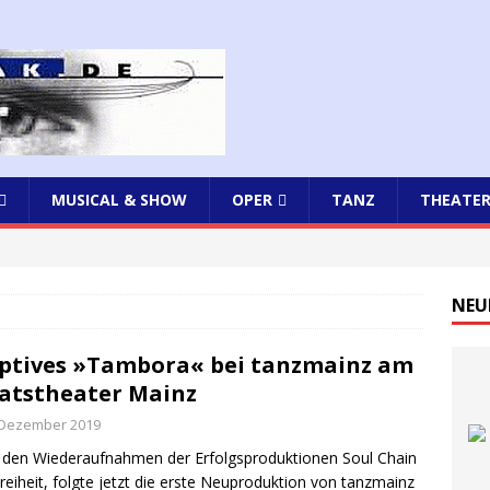
MUSICAL & SHOW
OPER
TANZ
THEATE
NEU
ptives »Tambora« bei tanzmainz am
atstheater Mainz
 Dezember 2019
den Wiederaufnahmen der Erfolgsproduktionen Soul Chain
reiheit, folgte jetzt die erste Neuproduktion von tanzmainz