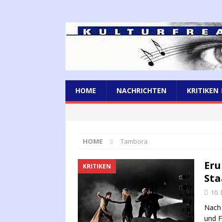
HOME
NACHRICHTEN
KRITIKEN
HOME
Tambora
Eru
KRITIKEN
Sta
10.
Nach 
und F