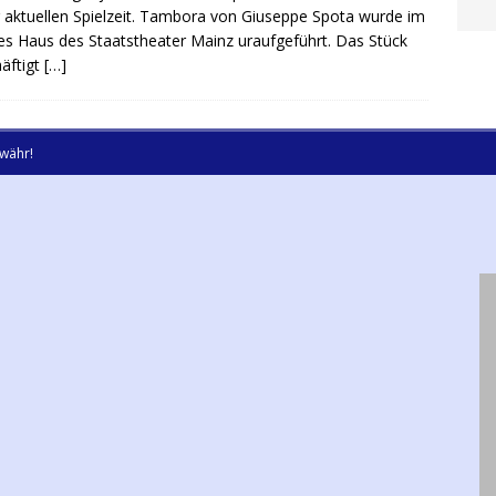
r aktuellen Spielzeit. Tambora von Giuseppe Spota wurde im
s Haus des Staatstheater Mainz uraufgeführt. Das Stück
äftigt
[…]
währ!