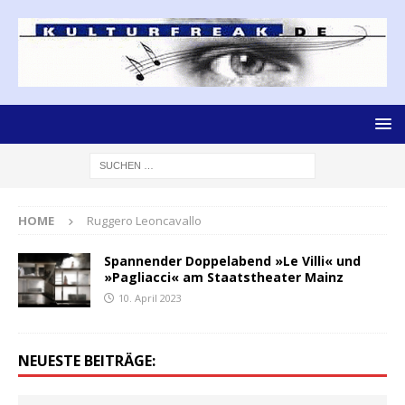
HOME
Ruggero Leoncavallo
Spannender Doppelabend »Le Villi« und
»Pagliacci« am Staatstheater Mainz
10. April 2023
NEUESTE BEITRÄGE: