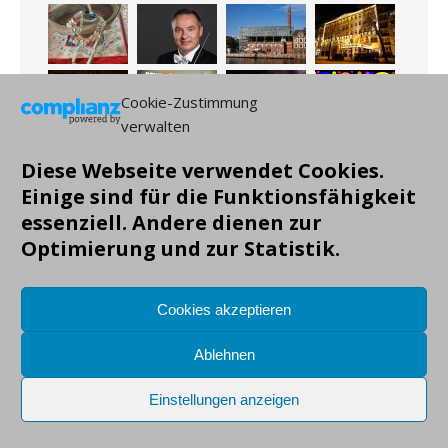
Cookie-Zustimmung
verwalten
Diese Webseite verwendet Cookies.
Einige sind für die Funktionsfähigkeit
essenziell. Andere dienen zur
Optimierung und zur Statistik.
Cookies akzeptieren
Ablehnen
Einstellungen anzeigen
Copyright: Markus Gruendig, alle Angaben ohne Gewähr!