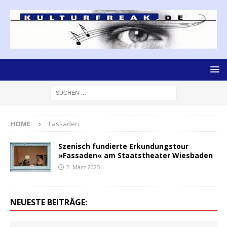
HOME
Fassaden
Szenisch fundierte Erkundungstour
»Fassaden« am Staatstheater Wiesbaden
2. März 2025
NEUESTE BEITRÄGE: