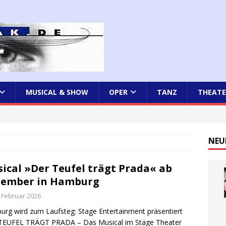
MUSICAL & SHOW
OPER
TANZ
THEATE
NEU
ical »Der Teufel trägt Prada« ab
zember in Hamburg
. Februar 2026
rg wird zum Laufsteg: Stage Entertainment präsentiert
TEUFEL TRÄGT PRADA – Das Musical im Stage Theater