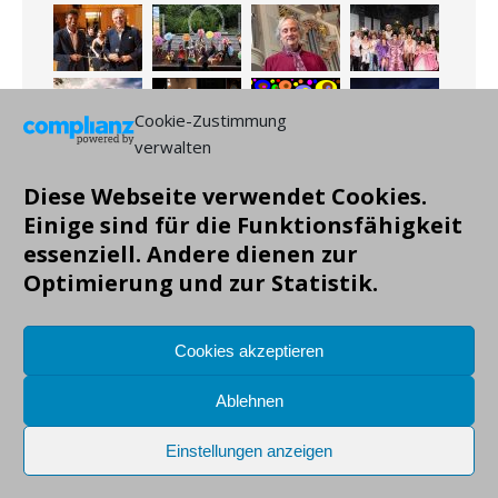
Cookie-Zustimmung
verwalten
Diese Webseite verwendet Cookies.
Einige sind für die Funktionsfähigkeit
essenziell. Andere dienen zur
Optimierung und zur Statistik.
Cookies akzeptieren
Ablehnen
Einstellungen anzeigen
Copyright: Markus Gruendig, alle Angaben ohne Gewähr!