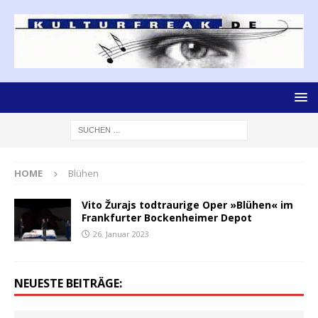
HOME
Blühen
Vito Žurajs todtraurige Oper »Blühen« im
Frankfurter Bockenheimer Depot
26. Januar 2023
NEUESTE BEITRÄGE: